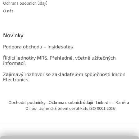
Ochrana osobních údajů
O nás
Novinky
Podpora obchodu – Insidesales
Řídicí jednotky MRS. Přehledně, včetně užitečných
informací.
Zajímavý rozhovor se zakladatelem společnosti Imcon
Electronics
Obchodní podmínky
Ochrana osobních údajů
Linked-in
Kariéra
O nás
Jsme držitelem certifikátu ISO 9001:2016