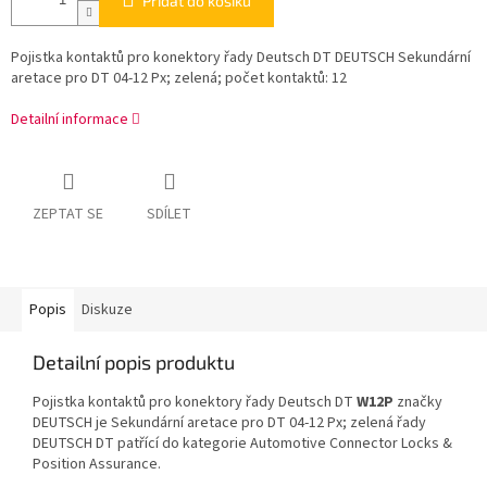
Přidat do košíku
Pojistka kontaktů pro konektory řady Deutsch DT DEUTSCH Sekundární
aretace pro DT 04-12 Px; zelená; počet kontaktů: 12
Detailní informace
ZEPTAT SE
SDÍLET
Popis
Diskuze
Detailní popis produktu
Pojistka kontaktů pro konektory řady Deutsch DT
W12P
značky
DEUTSCH je Sekundární aretace pro DT 04-12 Px; zelená řady
DEUTSCH DT patřící do kategorie Automotive Connector Locks &
Position Assurance.