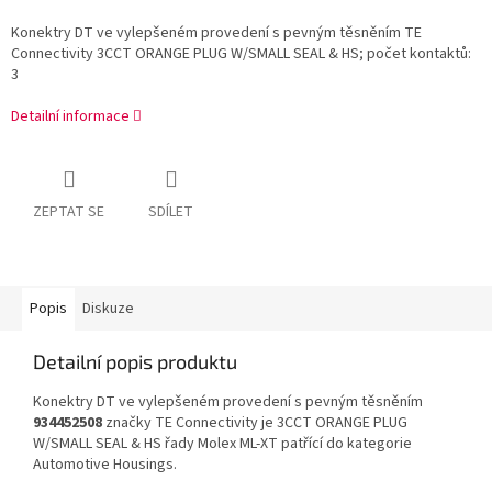
Konektry DT ve vylepšeném provedení s pevným těsněním TE
Connectivity 3CCT ORANGE PLUG W/SMALL SEAL & HS; počet kontaktů:
3
Detailní informace
ZEPTAT SE
SDÍLET
Popis
Diskuze
Detailní popis produktu
Konektry DT ve vylepšeném provedení s pevným těsněním
934452508
značky TE Connectivity je 3CCT ORANGE PLUG
W/SMALL SEAL & HS řady Molex ML-XT patřící do kategorie
Automotive Housings.