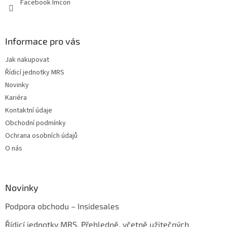
Facebook Imcon
Informace pro vás
Jak nakupovat
Řídicí jednotky MRS
Novinky
Kariéra
Kontaktní údaje
Obchodní podmínky
Ochrana osobních údajů
O nás
Novinky
Podpora obchodu – Insidesales
Řídicí jednotky MRS. Přehledně, včetně užitečných