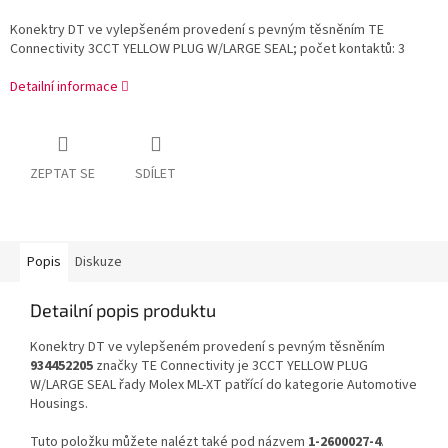
Konektry DT ve vylepšeném provedení s pevným těsněním TE
Connectivity 3CCT YELLOW PLUG W/LARGE SEAL; počet kontaktů: 3
Detailní informace
ZEPTAT SE
SDÍLET
Popis
Diskuze
Detailní popis produktu
Konektry DT ve vylepšeném provedení s pevným těsněním
934452205
značky TE Connectivity je 3CCT YELLOW PLUG
W/LARGE SEAL řady Molex ML-XT patřící do kategorie Automotive
Housings.
Tuto položku můžete nalézt také pod názvem
1-2600027-4
.