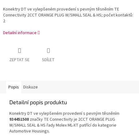
Konektry DT ve vylepšeném provedení s pevným těsněním TE
Connectivity 2CCT ORANGE PLUG W/SMALL SEAL & HS; počet kontaktů:
2
Detailní informace
ZEPTAT SE
SDÍLET
Popis
Diskuze
Detailní popis produktu
Konektry DT ve vylepšeném provedení s pevným těsněním
934451508
značky TE Connectivity je 2CCT ORANGE PLUG
W/SMALL SEAL & HS řady Molex ML-XT patřící do kategorie
Automotive Housings.