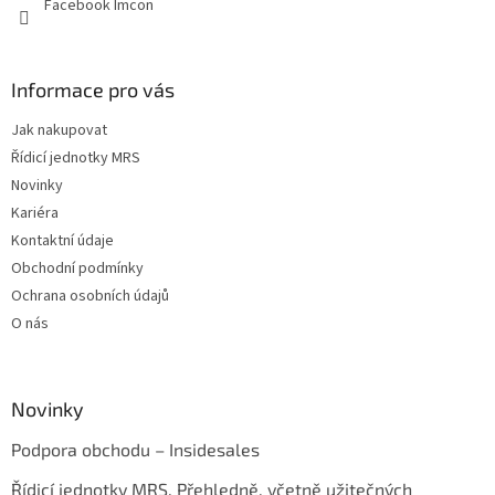
Facebook Imcon
Informace pro vás
Jak nakupovat
Řídicí jednotky MRS
Novinky
Kariéra
Kontaktní údaje
Obchodní podmínky
Ochrana osobních údajů
O nás
Novinky
Podpora obchodu – Insidesales
Řídicí jednotky MRS. Přehledně, včetně užitečných