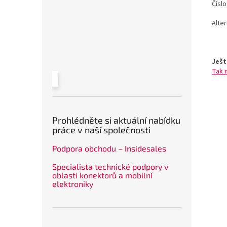
Čísl
Alte
Ješt
Tak 
Prohlédněte si aktuální nabídku
práce v naší společnosti
Podpora obchodu – Insidesales
Specialista technické podpory v
oblasti konektorů a mobilní
elektroniky