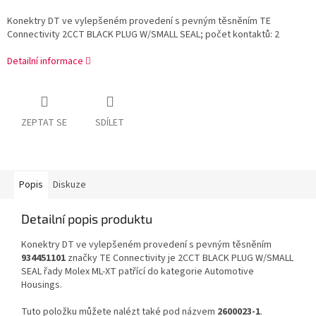
Konektry DT ve vylepšeném provedení s pevným těsněním TE
Connectivity 2CCT BLACK PLUG W/SMALL SEAL; počet kontaktů: 2
Detailní informace
ZEPTAT SE
SDÍLET
Popis
Diskuze
Detailní popis produktu
Konektry DT ve vylepšeném provedení s pevným těsněním
934451101
značky TE Connectivity je 2CCT BLACK PLUG W/SMALL
SEAL řady Molex ML-XT patřící do kategorie Automotive
Housings.
Tuto položku můžete nalézt také pod názvem
2600023-1
.