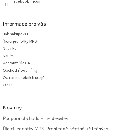
Facebook Imcon
Informace pro vás
Jak nakupovat
Řídicí jednotky MRS
Novinky
Kariéra
Kontaktní údaje
Obchodní podmínky
Ochrana osobních údajů
O nás
Novinky
Podpora obchodu – Insidesales
Řídicí jednotky MRS. Přehledně, včetně užitečných