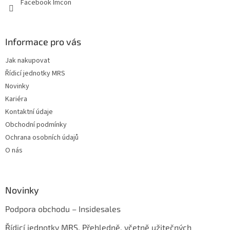
Facebook Imcon
Informace pro vás
Jak nakupovat
Řídicí jednotky MRS
Novinky
Kariéra
Kontaktní údaje
Obchodní podmínky
Ochrana osobních údajů
O nás
Novinky
Podpora obchodu – Insidesales
Řídicí jednotky MRS. Přehledně, včetně užitečných