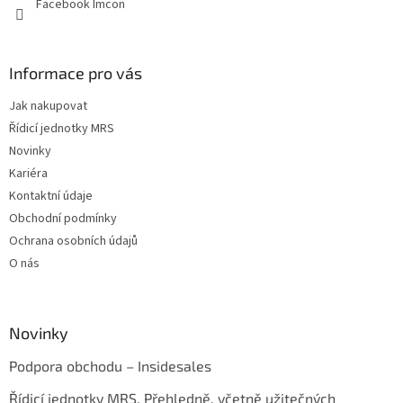
Facebook Imcon
Informace pro vás
Jak nakupovat
Řídicí jednotky MRS
Novinky
Kariéra
Kontaktní údaje
Obchodní podmínky
Ochrana osobních údajů
O nás
Novinky
Podpora obchodu – Insidesales
Řídicí jednotky MRS. Přehledně, včetně užitečných