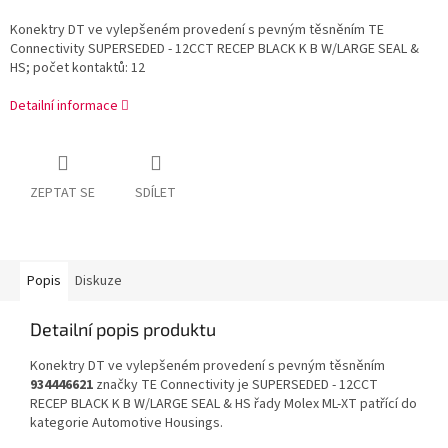
Konektry DT ve vylepšeném provedení s pevným těsněním TE
Connectivity SUPERSEDED - 12CCT RECEP BLACK K B W/LARGE SEAL &
HS; počet kontaktů: 12
Detailní informace
ZEPTAT SE
SDÍLET
Popis
Diskuze
Detailní popis produktu
Konektry DT ve vylepšeném provedení s pevným těsněním
934446621
značky TE Connectivity je SUPERSEDED - 12CCT
RECEP BLACK K B W/LARGE SEAL & HS řady Molex ML-XT patřící do
kategorie Automotive Housings.