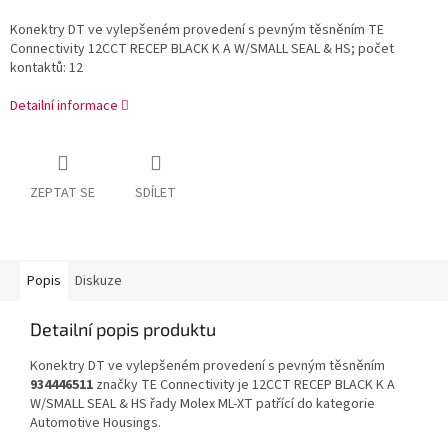
Konektry DT ve vylepšeném provedení s pevným těsněním TE
Connectivity 12CCT RECEP BLACK K A W/SMALL SEAL & HS; počet
kontaktů: 12
Detailní informace
ZEPTAT SE
SDÍLET
Popis
Diskuze
Detailní popis produktu
Konektry DT ve vylepšeném provedení s pevným těsněním
934446511
značky TE Connectivity je 12CCT RECEP BLACK K A
W/SMALL SEAL & HS řady Molex ML-XT patřící do kategorie
Automotive Housings.