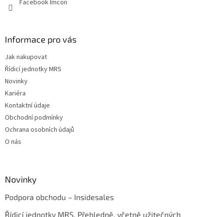
Facebook Imcon
Informace pro vás
Jak nakupovat
Řídicí jednotky MRS
Novinky
Kariéra
Kontaktní údaje
Obchodní podmínky
Ochrana osobních údajů
O nás
Novinky
Podpora obchodu – Insidesales
Řídicí jednotky MRS. Přehledně, včetně užitečných