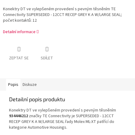
Konektry DT ve vylepšeném provedení s pevným těsněním TE
Connectivity SUPERSEDED - 12CCT RECEP GREY K A W/LARGE SEAL;
počet kontaktů: 12
Detailní informace
ZEPTAT SE
SDÍLET
Popis
Diskuze
Detailní popis produktu
Konektry DT ve vylepšeném provedení s pevným těsněním
934446212
značky TE Connectivity je SUPERSEDED - 12CCT
RECEP GREY K A W/LARGE SEAL řady Molex ML-XT patřící do
kategorie Automotive Housings.