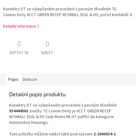
Konektry DT ve vylepšeném provedení s pevným těsněním TE
Connectivity 6CCT GREEN RECEP W/SMALL SEAL & HS; počet kontaktů: 6
Detailní informace
ZEPTAT SE
SDÍLET
Popis
Diskuze
Detailní popis produktu
Konektry DT ve vylepšeném provedení s pevným těsněním
934444503
značky TE Connectivity je 6CCT GREEN RECEP
W/SMALL SEAL & HS řady Molex ML-XT patřící do kategorie
Automotive Housings.
Tuto položku můžete nalézt také pod názvem
2-2600034-1
.