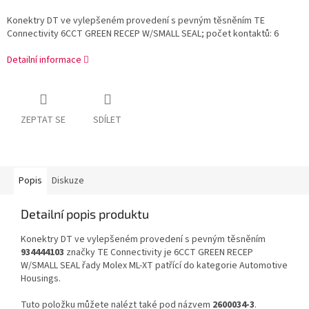
Konektry DT ve vylepšeném provedení s pevným těsněním TE
Connectivity 6CCT GREEN RECEP W/SMALL SEAL; počet kontaktů: 6
Detailní informace
ZEPTAT SE
SDÍLET
Popis
Diskuze
Detailní popis produktu
Konektry DT ve vylepšeném provedení s pevným těsněním
934444103
značky TE Connectivity je 6CCT GREEN RECEP
W/SMALL SEAL řady Molex ML-XT patřící do kategorie Automotive
Housings.
Tuto položku můžete nalézt také pod názvem
2600034-3
.