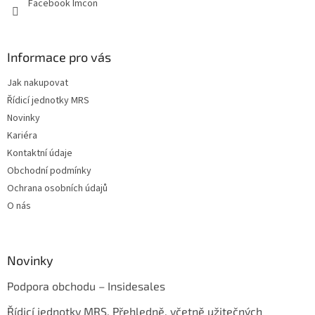
Facebook Imcon
Informace pro vás
Jak nakupovat
Řídicí jednotky MRS
Novinky
Kariéra
Kontaktní údaje
Obchodní podmínky
Ochrana osobních údajů
O nás
Novinky
Podpora obchodu – Insidesales
Řídicí jednotky MRS. Přehledně, včetně užitečných