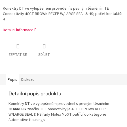
Konektry DT ve vylepšeném provedení s pevným těsněním TE
Connectivity 4CCT BROWN RECEP W/LARGE SEAL & HS; počet kontaktů:
4
Detailní informace
ZEPTAT SE
SDÍLET
Popis
Diskuze
Detailní popis produktu
Konektry DT ve vylepšeném provedení s pevným těsněním
934443607
značky TE Connectivity je 4CCT BROWN RECEP
W/LARGE SEAL & HS řady Molex ML-XT patřící do kategorie
Automotive Housings.