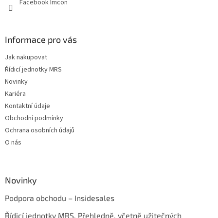
Facebook Imcon
Informace pro vás
Jak nakupovat
Řídicí jednotky MRS
Novinky
Kariéra
Kontaktní údaje
Obchodní podmínky
Ochrana osobních údajů
O nás
Novinky
Podpora obchodu – Insidesales
Řídicí jednotky MRS. Přehledně, včetně užitečných