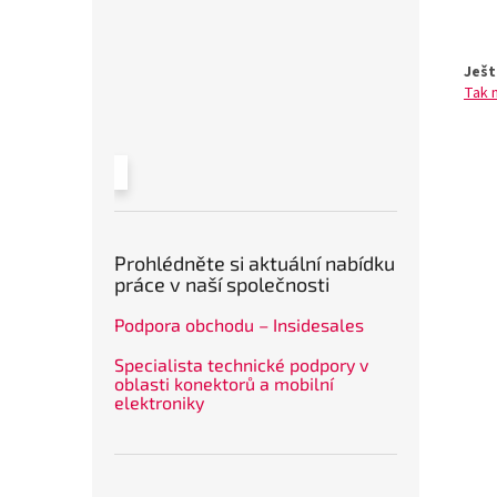
Ješt
Tak 
Prohlédněte si aktuální nabídku
práce v naší společnosti
Podpora obchodu – Insidesales
Specialista technické podpory v
oblasti konektorů a mobilní
elektroniky