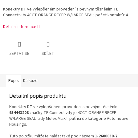
Konektry DT ve vylepšeném provedení s pevným těsněním TE
Connectivity 4CCT ORANGE RECEP W/LARGE SEAL; počet kontaktů: 4
Detailní informace
ZEPTAT SE
SDÍLET
Popis
Diskuze
Detailní popis produktu
Konektry DT ve vylepšeném provedení s pevným těsněním
934443208
značky TE Connectivity je 4CCT ORANGE RECEP
W/LARGE SEAL řady Molex ML-XT patřící do kategorie Automotive
Housings.
Tuto položku můžete nalézt také pod názvem
1-2600030-7
.