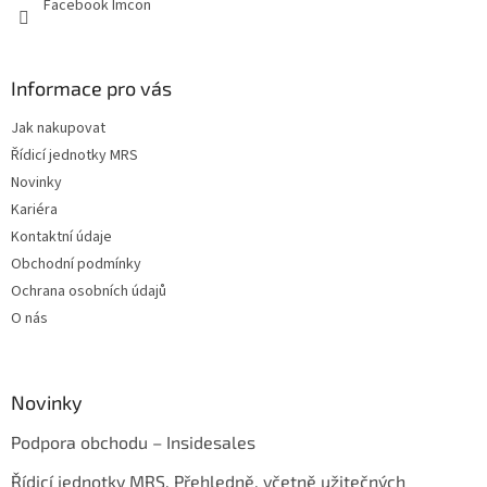
Facebook Imcon
Informace pro vás
Jak nakupovat
Řídicí jednotky MRS
Novinky
Kariéra
Kontaktní údaje
Obchodní podmínky
Ochrana osobních údajů
O nás
Novinky
Podpora obchodu – Insidesales
Řídicí jednotky MRS. Přehledně, včetně užitečných