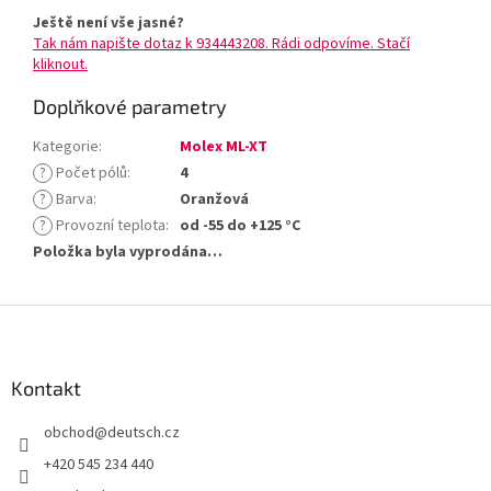
Ještě není vše jasné?
Tak nám napište dotaz k 934443208. Rádi odpovíme. Stačí
kliknout.
Doplňkové parametry
Kategorie
:
Molex ML-XT
?
Počet pólů
:
4
?
Barva
:
Oranžová
?
Provozní teplota
:
od -55 do +125 °C
Položka byla vyprodána…
Z
á
p
a
Kontakt
t
obchod
@
deutsch.cz
í
+420 545 234 440