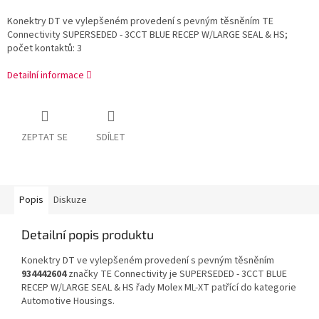
Konektry DT ve vylepšeném provedení s pevným těsněním TE
Connectivity SUPERSEDED - 3CCT BLUE RECEP W/LARGE SEAL & HS;
počet kontaktů: 3
Detailní informace
ZEPTAT SE
SDÍLET
Popis
Diskuze
Detailní popis produktu
Konektry DT ve vylepšeném provedení s pevným těsněním
934442604
značky TE Connectivity je SUPERSEDED - 3CCT BLUE
RECEP W/LARGE SEAL & HS řady Molex ML-XT patřící do kategorie
Automotive Housings.