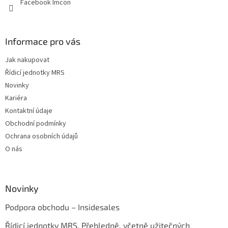
Facebook Imcon
Informace pro vás
Jak nakupovat
Řídicí jednotky MRS
Novinky
Kariéra
Kontaktní údaje
Obchodní podmínky
Ochrana osobních údajů
O nás
Novinky
Podpora obchodu – Insidesales
Řídicí jednotky MRS. Přehledně, včetně užitečných