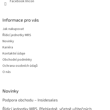
Facebook Imcon
Informace pro vás
Jak nakupovat
Řídicí jednotky MRS
Novinky
Kariéra
Kontaktní údaje
Obchodní podmínky
Ochrana osobních údajů
O nás
Novinky
Podpora obchodu – Insidesales
Řídicí jednotky MRS. Přehledně, včetně užitečných