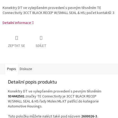
Konektry DT ve vylepšeném provedení s pevným těsněním TE
Connectivity 3CCT BLACK RECEP W/SMALL SEAL & HS; počet kontaktů: 3
Detailní informace
ZEPTAT SE
SDÍLET
Popis
Diskuze
Detailní popis produktu
Konektry DT ve vylepšeném provedení s pevným těsněním
934442501
značky TE Connectivity je 3CCT BLACK RECEP
W/SMALL SEAL & HS řady Molex ML-XT patřící do kategorie
Automotive Housings.
Tuto položku můžete nalézt také pod názvem
2600026-3
.