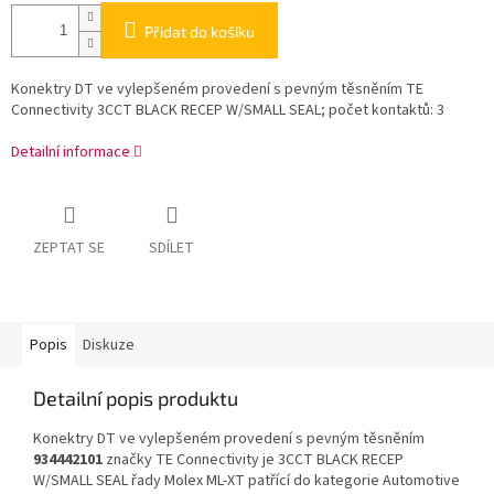
Přidat do košíku
Konektry DT ve vylepšeném provedení s pevným těsněním TE
Connectivity 3CCT BLACK RECEP W/SMALL SEAL; počet kontaktů: 3
Detailní informace
ZEPTAT SE
SDÍLET
Popis
Diskuze
Detailní popis produktu
Konektry DT ve vylepšeném provedení s pevným těsněním
934442101
značky TE Connectivity je 3CCT BLACK RECEP
W/SMALL SEAL řady Molex ML-XT patřící do kategorie Automotive