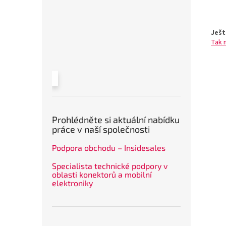
Ješt
Tak 
Prohlédněte si aktuální nabídku
práce v naší společnosti
Podpora obchodu – Insidesales
Specialista technické podpory v
oblasti konektorů a mobilní
elektroniky