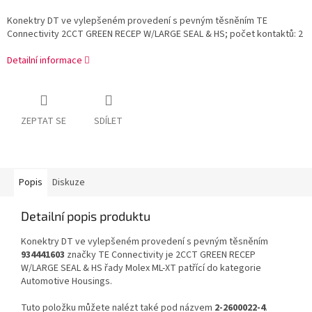
Konektry DT ve vylepšeném provedení s pevným těsněním TE
Connectivity 2CCT GREEN RECEP W/LARGE SEAL & HS; počet kontaktů: 2
Detailní informace
ZEPTAT SE
SDÍLET
Popis
Diskuze
Detailní popis produktu
Konektry DT ve vylepšeném provedení s pevným těsněním
934441603
značky TE Connectivity je 2CCT GREEN RECEP
W/LARGE SEAL & HS řady Molex ML-XT patřící do kategorie
Automotive Housings.
Tuto položku můžete nalézt také pod názvem
2-2600022-4
.