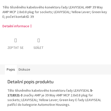
Tělo těsněného kabelového konektoru řady LEAVYSEAL AMP 39 Way
AMP MCP 2.8x0.8 plug for sockets; LEAVYSEAL; Yellow Lever; Green key
E; počet kontaktů: 39
Detailní informace
ZEPTAT SE
SDÍLET
Popis
Diskuze
Detailní popis produktu
Tělo těsněného kabelového konektoru řady LEAVYSEAL
5-
1718321-3
značky AMP je 39 Way AMP MCP 2.8x0.8 plug for
sockets; LEAVYSEAL; Yellow Lever; Green key E řady LEAVYSEAL
patřící do kategorie Automotive Housings.