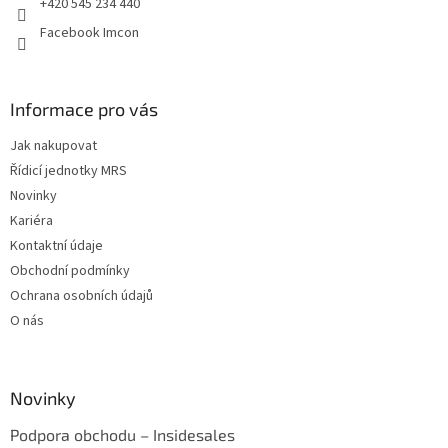
+420 545 234 440
Facebook Imcon
Informace pro vás
Jak nakupovat
Řídicí jednotky MRS
Novinky
Kariéra
Kontaktní údaje
Obchodní podmínky
Ochrana osobních údajů
O nás
Novinky
Podpora obchodu – Insidesales