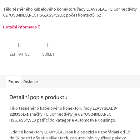
Tělo těsněného kabelového konektoru řady LEAVYSEAL TE Connectivity
62POS,MIXED,REC HSG,ASSY,SLD; počet kontaktů: 62
Detailní informace
ZEPTAT SE
SDÍLET
Popis
Diskuze
Detailní popis produktu
Tělo těsněného kabelového konektoru řady LEAVYSEAL
3-
2293551-1
značky TE Connectivity je 62POS,MIXED,REC
HSG,ASSY,SLD patřící do kategorie Automotive Housings.
Odolné konektory LEAVYSEAL jsou k dispozici v uspořádání od 15
do 92 pozici v šesti velikostech, pro uzavírání využívají pákový