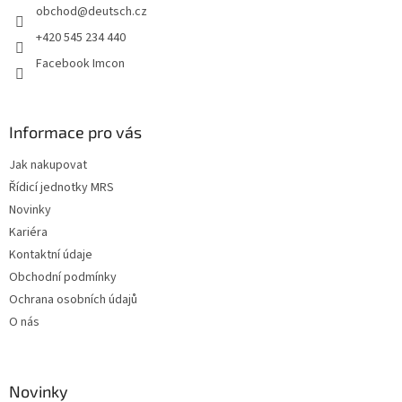
obchod
@
deutsch.cz
í
+420 545 234 440
Facebook Imcon
Informace pro vás
Jak nakupovat
Řídicí jednotky MRS
Novinky
Kariéra
Kontaktní údaje
Obchodní podmínky
Ochrana osobních údajů
O nás
Novinky