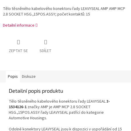
Tělo těsněného kabelového konektoru řady LEAVYSEAL AMP AMP MCP
2.8 SOCKET HSG.,15POS.ASSY; počet kontaktů: 15
Detailní informace
ZEPTAT SE
SDÍLET
Popis
Diskuze
Detailní popis produktu
Tělo těsněného kabelového konektoru řady LEAVYSEAL
3-
1534126-1
značky AMP je AMP MCP 2.8 SOCKET
HSG.,15POS.ASSY řady LEAVYSEAL patřící do kategorie
Automotive Housings.
Odolné konektory LEAVYSEAL jsou k dispozici v uspořádání od 15