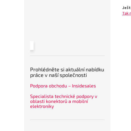
Ješt
Tak 
Prohlédněte si aktuální nabídku
práce v naší společnosti
Podpora obchodu – Insidesales
Specialista technické podpory v
oblasti konektorů a mobilní
elektroniky