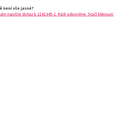
ě není vše jasné?
nám napište dotaz k 2141345-1. Rádi odpovíme. Stačí kliknout.