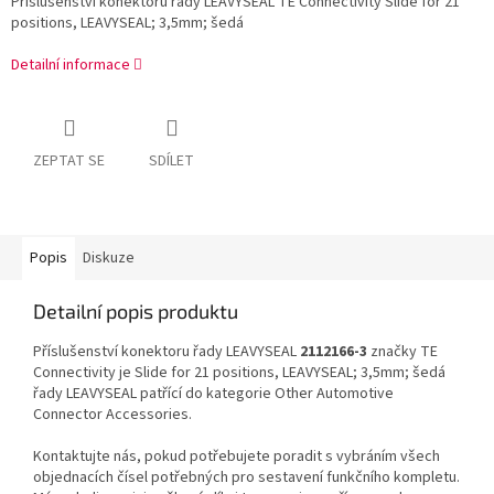
Příslušenství konektoru řady LEAVYSEAL TE Connectivity Slide for 21
positions, LEAVYSEAL; 3,5mm; šedá
Detailní informace
ZEPTAT SE
SDÍLET
Popis
Diskuze
Detailní popis produktu
Příslušenství konektoru řady LEAVYSEAL
2112166-3
značky TE
Connectivity je Slide for 21 positions, LEAVYSEAL; 3,5mm; šedá
řady LEAVYSEAL patřící do kategorie Other Automotive
Connector Accessories.
Kontaktujte nás, pokud potřebujete poradit s vybráním všech
objednacích čísel potřebných pro sestavení funkčního kompletu.