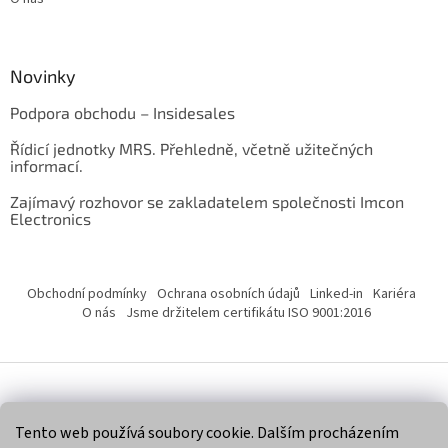
Novinky
Podpora obchodu – Insidesales
Řídicí jednotky MRS. Přehledně, včetně užitečných
informací.
Zajímavý rozhovor se zakladatelem společnosti Imcon
Electronics
Obchodní podmínky
Ochrana osobních údajů
Linked-in
Kariéra
O nás
Jsme držitelem certifikátu ISO 9001:2016
Vytvořil Shoptet
Tento web používá soubory cookie. Dalším procházením