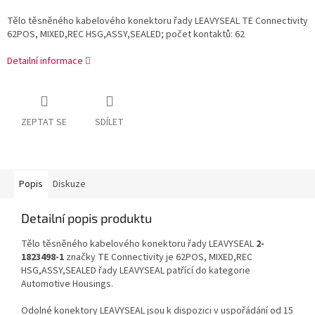
Tělo těsněného kabelového konektoru řady LEAVYSEAL TE Connectivity
62POS, MIXED,REC HSG,ASSY,SEALED; počet kontaktů: 62
Detailní informace
ZEPTAT SE
SDÍLET
Popis
Diskuze
Detailní popis produktu
Tělo těsněného kabelového konektoru řady LEAVYSEAL
2-
1823498-1
značky TE Connectivity je 62POS, MIXED,REC
HSG,ASSY,SEALED řady LEAVYSEAL patřící do kategorie
Automotive Housings.
Odolné konektory LEAVYSEAL jsou k dispozici v uspořádání od 15