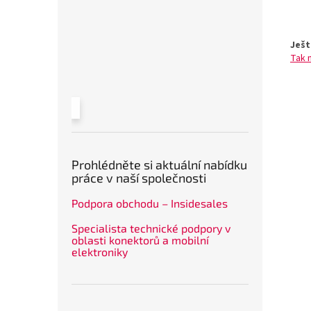
Ješt
Tak 
Prohlédněte si aktuální nabídku
práce v naší společnosti
Podpora obchodu – Insidesales
Specialista technické podpory v
oblasti konektorů a mobilní
elektroniky