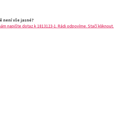
ě není vše jasné?
nám napište dotaz k 1813123-1. Rádi odpovíme. Stačí kliknout.