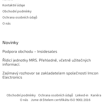
Kontaktní údaje
Obchodní podmínky
Ochrana osobních údajů
O nás
Novinky
Podpora obchodu – Insidesales
Řídicí jednotky MRS. Přehledně, včetně užitečných
informací.
Zajímavý rozhovor se zakladatelem společnosti Imcon
Electronics
Obchodní podmínky
Ochrana osobních údajů
Linked-in
Kariéra
O nás
Jsme držitelem certifikátu ISO 9001:2016