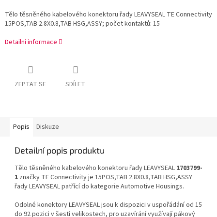
Tělo těsněného kabelového konektoru řady LEAVYSEAL TE Connectivity
15POS,TAB 2.8X0.8,TAB HSG,ASSY; počet kontaktů: 15
Detailní informace
ZEPTAT SE
SDÍLET
Popis
Diskuze
Detailní popis produktu
Tělo těsněného kabelového konektoru řady LEAVYSEAL
1703799-
1
značky TE Connectivity je 15POS,TAB 2.8X0.8,TAB HSG,ASSY
řady LEAVYSEAL patřící do kategorie Automotive Housings.
Odolné konektory LEAVYSEAL jsou k dispozici v uspořádání od 15
do 92 pozici v šesti velikostech, pro uzavírání využívají pákový