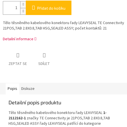
Přidat do košíku
Tělo těsněného kabelového konektoru řady LEAVYSEAL TE Connectivity
21POS,TAB 2.8X0.8,TAB HSG,SEALED ASSY; počet kontaktů: 21
Detailní informace
ZEPTAT SE
SDÍLET
Popis
Diskuze
Detailní popis produktu
Tělo těsněného kabelového konektoru řady LEAVYSEAL
1-
2112162-1
značky TE Connectivity je 21POS,TAB 2.8X0.8,TAB
HSG,SEALED ASSY řady LEAVYSEAL patřící do kategorie