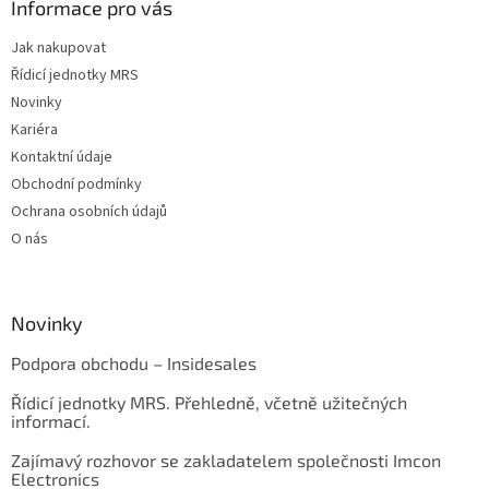
Informace pro vás
Jak nakupovat
Řídicí jednotky MRS
Novinky
Kariéra
Kontaktní údaje
Obchodní podmínky
Ochrana osobních údajů
O nás
Novinky
Podpora obchodu – Insidesales
Řídicí jednotky MRS. Přehledně, včetně užitečných
informací.
Zajímavý rozhovor se zakladatelem společnosti Imcon
Electronics