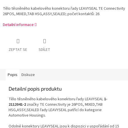
Tělo těsněného kabelového konektoru řady LEAVYSEAL TE Connectivity
26POS, MIXED,TAB HSG,ASSY,SEALED; počet kontaktů: 26
Detailní informace
ZEPTAT SE
SDÍLET
Popis
Diskuze
Detailní popis produktu
Tělo těsněného kabelového konektoru řady LEAVYSEAL
1-
2112041-2
značky TE Connectivity je 26POS, MIXED,TAB
HSG,ASSY,SEALED řady LEAVYSEAL patřící do kategorie
Automotive Housings.
Odolné konektory LEAVYSEAL jsou k dispozici v uspořádání od 15