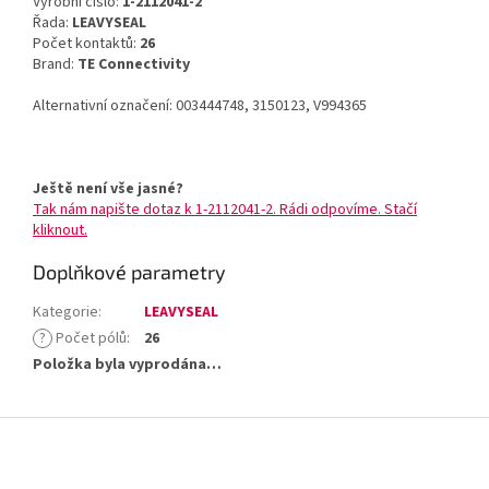
Výrobní číslo:
1-2112041-2
Řada:
LEAVYSEAL
Počet kontaktů:
26
Brand:
TE Connectivity
Alternativní označení: 003444748, 3150123, V994365
Ještě není vše jasné?
Tak nám napište dotaz k 1-2112041-2. Rádi odpovíme. Stačí
kliknout.
Doplňkové parametry
Kategorie
:
LEAVYSEAL
?
Počet pólů
:
26
Položka byla vyprodána…
Z
á
p