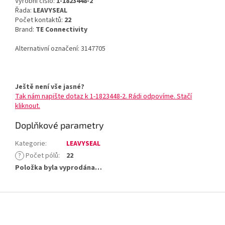
Výrobní číslo:
1-1823448-2
Řada:
LEAVYSEAL
Počet kontaktů:
22
Brand:
TE Connectivity
Alternativní označení: 3147705
Ještě není vše jasné?
Tak nám napište dotaz k 1-1823448-2. Rádi odpovíme. Stačí
kliknout.
Doplňkové parametry
Kategorie
:
LEAVYSEAL
?
Počet pólů
:
22
Položka byla vyprodána…
Z
á
p