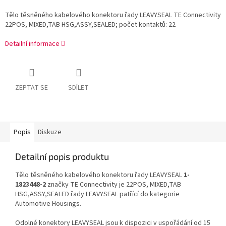
Tělo těsněného kabelového konektoru řady LEAVYSEAL TE Connectivity
22POS, MIXED,TAB HSG,ASSY,SEALED; počet kontaktů: 22
Detailní informace
ZEPTAT SE
SDÍLET
Popis
Diskuze
Detailní popis produktu
Tělo těsněného kabelového konektoru řady LEAVYSEAL
1-
1823448-2
značky TE Connectivity je 22POS, MIXED,TAB
HSG,ASSY,SEALED řady LEAVYSEAL patřící do kategorie
Automotive Housings.
Odolné konektory LEAVYSEAL jsou k dispozici v uspořádání od 15