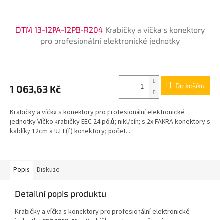
DTM 13-12PA-12PB-R204
Krabičky a víčka s konektory
pro profesionální elektronické jednotky
Do košíku
1 063,63 Kč
Krabičky a víčka s konektory pro profesionální elektronické
jednotky Víčko krabičky EEC 24 pólů; nikl/cín; s 2x FAKRA konektory s
kablíky 12cm a U.FL(f) konektory; počet...
Popis
Diskuze
Detailní popis produktu
Krabičky a víčka s konektory pro profesionální elektronické