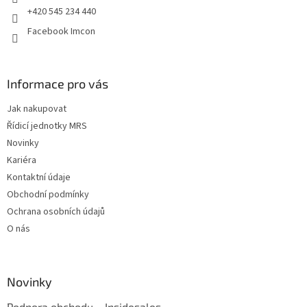
+420 545 234 440
Facebook Imcon
Informace pro vás
Jak nakupovat
Řídicí jednotky MRS
Novinky
Kariéra
Kontaktní údaje
Obchodní podmínky
Ochrana osobních údajů
O nás
Novinky
Podpora obchodu – Insidesales