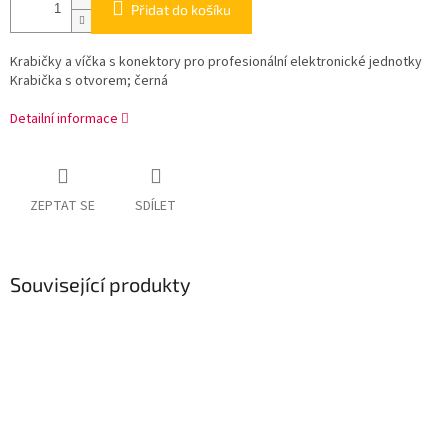
Přidat do košíku
Krabičky a víčka s konektory pro profesionální elektronické jednotky
Krabička s otvorem; černá
Detailní informace
ZEPTAT SE
SDÍLET
Související produkty