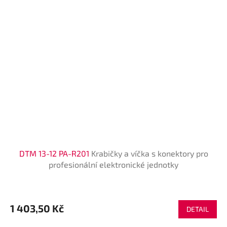
DTM 13-12 PA-R201
Krabičky a víčka s konektory pro
profesionální elektronické jednotky
1 403,50 Kč
DETAIL