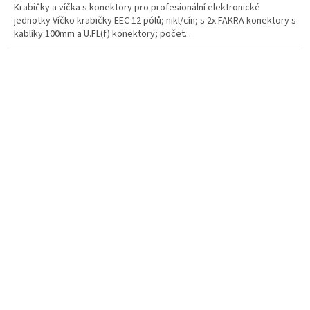
Krabičky a víčka s konektory pro profesionální elektronické
jednotky Víčko krabičky EEC 12 pólů; nikl/cín; s 2x FAKRA konektory s
kablíky 100mm a U.FL(f) konektory; počet...