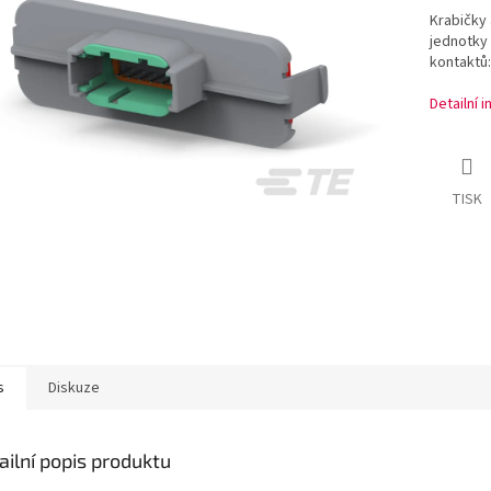
Krabičky 
jednotky 
kontaktů:
Detailní 
TISK
s
Diskuze
ailní popis produktu