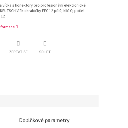
a víčka s konektory pro profesionální elektronické
DEUTSCH Víčko krabičky EEC 12 pólů; klíč C; počet
 12
informace
ZEPTAT SE
SDÍLET
Doplňkové parametry