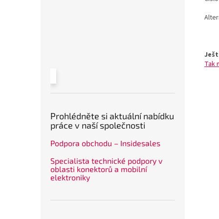
Alte
Ješt
Tak 
Prohlédněte si aktuální nabídku
práce v naší společnosti
Podpora obchodu – Insidesales
Specialista technické podpory v
oblasti konektorů a mobilní
elektroniky