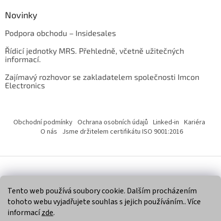
Novinky
Podpora obchodu – Insidesales
Řídicí jednotky MRS. Přehledně, včetně užitečných
informací.
Zajímavý rozhovor se zakladatelem společnosti Imcon
Electronics
Obchodní podmínky
Ochrana osobních údajů
Linked-in
Kariéra
O nás
Jsme držitelem certifikátu ISO 9001:2016
Vytvořil Shoptet
Tento web používá soubory cookie. Dalším procházením
tohoto webu vyjadřujete souhlas s jejich používáním.. Více
Copyright 2026
Imcon Electronics, s.r.o.
. Všechna práva
informací
zde
.
vyhrazena.