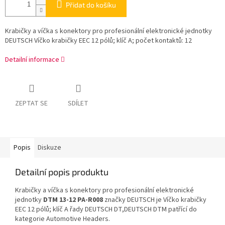
Přidat do košíku
Krabičky a víčka s konektory pro profesionální elektronické jednotky
DEUTSCH Víčko krabičky EEC 12 pólů; klíč A; počet kontaktů: 12
Detailní informace
ZEPTAT SE
SDÍLET
Popis
Diskuze
Detailní popis produktu
Krabičky a víčka s konektory pro profesionální elektronické
jednotky
DTM 13-12 PA-R008
značky DEUTSCH je Víčko krabičky
EEC 12 pólů; klíč A řady DEUTSCH DT,DEUTSCH DTM patřící do
kategorie Automotive Headers.