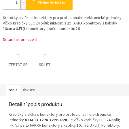
Přidat do košíku
Krabičky a víčka s konektory pro profesionální elektronické jednotky
Víčko krabičky EEC 24 pólů; nikl/cín; s 2x FAKRA konektory s kablíky
10cm a U.FL(f) konektory; počet kontaktů: 26
Detailní informace
ZEPTAT SE
SDÍLET
Popis
Diskuze
Detailní popis produktu
Krabičky a víčka s konektory pro profesionální elektronické
jednotky
DTM 13-12PA-12PB-R201
je Víčko krabičky EEC 24 pólů;
nikl/cín; s 2x FAKRA konektory s kablíky 10cm a U.FL(f) konektory.