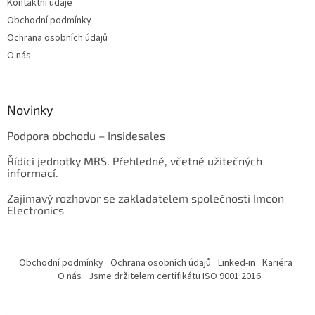
Kontaktní údaje
Obchodní podmínky
Ochrana osobních údajů
O nás
Novinky
Podpora obchodu – Insidesales
Řídicí jednotky MRS. Přehledně, včetně užitečných
informací.
Zajímavý rozhovor se zakladatelem společnosti Imcon
Electronics
Obchodní podmínky
Ochrana osobních údajů
Linked-in
Kariéra
O nás
Jsme držitelem certifikátu ISO 9001:2016