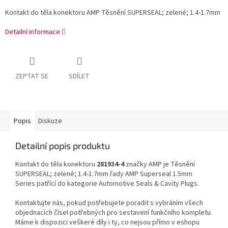
Kontakt do těla konektoru AMP Těsnění SUPERSEAL; zelené; 1.4-1.7mm
Detailní informace
ZEPTAT SE
SDÍLET
Popis
Diskuze
Detailní popis produktu
Kontakt do těla konektoru
281934-4
značky AMP je Těsnění
SUPERSEAL; zelené; 1.4-1.7mm řady AMP Superseal 1.5mm
Series patřící do kategorie Automotive Seals & Cavity Plugs.
Kontaktujte nás, pokud potřebujete poradit s vybráním všech
objednacích čísel potřebných pro sestavení funkčního kompletu.
Máme k dispozici veškeré díly i ty, co nejsou přímo v eshopu