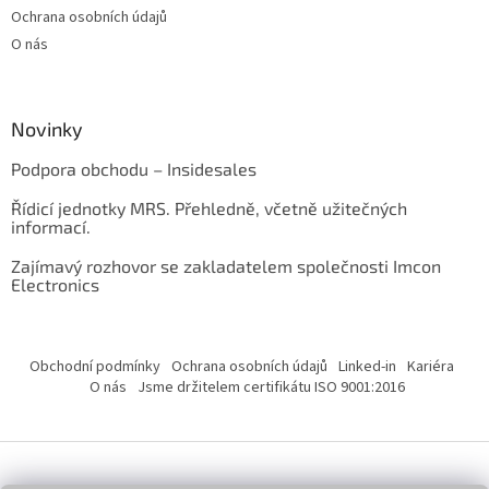
Ochrana osobních údajů
O nás
Novinky
Podpora obchodu – Insidesales
Řídicí jednotky MRS. Přehledně, včetně užitečných
informací.
Zajímavý rozhovor se zakladatelem společnosti Imcon
Electronics
Obchodní podmínky
Ochrana osobních údajů
Linked-in
Kariéra
O nás
Jsme držitelem certifikátu ISO 9001:2016