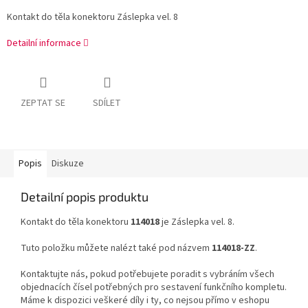
Kontakt do těla konektoru Záslepka vel. 8
Detailní informace
ZEPTAT SE
SDÍLET
Popis
Diskuze
Detailní popis produktu
Kontakt do těla konektoru
114018
je Záslepka vel. 8.
Tuto položku můžete nalézt také pod názvem
114018-ZZ
.
Kontaktujte nás, pokud potřebujete poradit s vybráním všech
objednacích čísel potřebných pro sestavení funkčního kompletu.
Máme k dispozici veškeré díly i ty, co nejsou přímo v eshopu