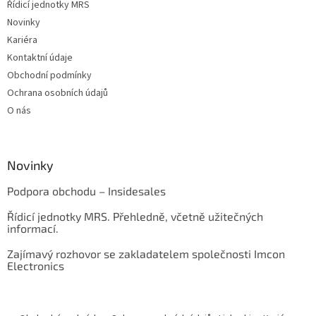
Řídicí jednotky MRS
Novinky
Kariéra
Kontaktní údaje
Obchodní podmínky
Ochrana osobních údajů
O nás
Novinky
Podpora obchodu – Insidesales
Řídicí jednotky MRS. Přehledně, včetně užitečných
informací.
Zajímavý rozhovor se zakladatelem společnosti Imcon
Electronics