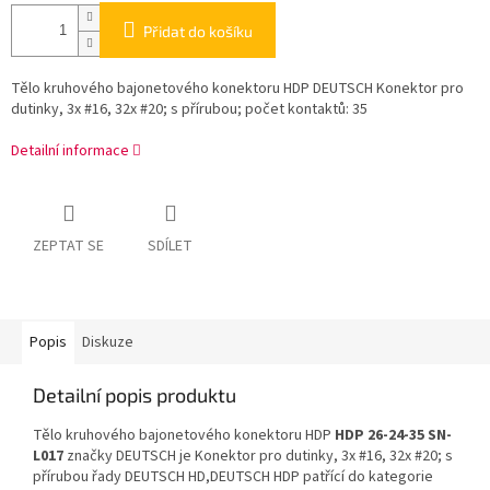
Přidat do košíku
Tělo kruhového bajonetového konektoru HDP DEUTSCH Konektor pro
dutinky, 3x #16, 32x #20; s přírubou; počet kontaktů: 35
Detailní informace
ZEPTAT SE
SDÍLET
Popis
Diskuze
Detailní popis produktu
Tělo kruhového bajonetového konektoru HDP
HDP 26-24-35 SN-
L017
značky DEUTSCH je Konektor pro dutinky, 3x #16, 32x #20; s
přírubou řady DEUTSCH HD,DEUTSCH HDP patřící do kategorie