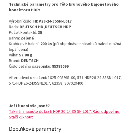
Technické parametry pro Tělo kruhového bajonetového
konektoru HDP:
Výrobní číslo:
HDP26-24-35SN-L017
Řada:
DEUTSCH HD,DEUTSCH HDP
Počet kontaktů:
35
Barva:
Zelená
Krabicové balení:
200 ks
(při objednávce násobků balení možná
lepší cena)
Váha:
57,88 g
Brand:
DEUTSCH
Číslo celního sazebníku:
85389099
Alternativní označení: 1025-005961-00, 571-HDP26-24-35SN-L017,
571-HDP26-2435SNL017, 62358, 807020400
Ještě není vše jasné?
Tak nám napište dotaz k HDP 26-24-35 SN-L017. Rádi odpovíme.
Stačí kliknout.
Doplňkové parametry