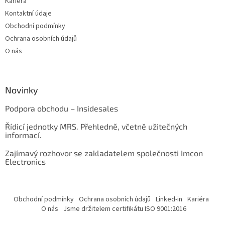
Kariéra
Kontaktní údaje
Obchodní podmínky
Ochrana osobních údajů
O nás
Novinky
Podpora obchodu – Insidesales
Řídicí jednotky MRS. Přehledně, včetně užitečných
informací.
Zajímavý rozhovor se zakladatelem společnosti Imcon
Electronics
Obchodní podmínky
Ochrana osobních údajů
Linked-in
Kariéra
O nás
Jsme držitelem certifikátu ISO 9001:2016