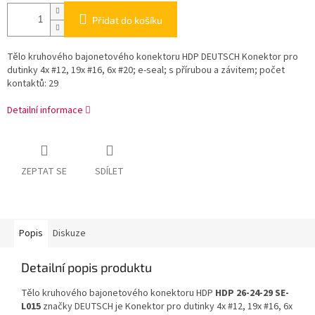
Přidat do košíku
Tělo kruhového bajonetového konektoru HDP DEUTSCH Konektor pro
dutinky 4x #12, 19x #16, 6x #20; e-seal; s přírubou a závitem; počet
kontaktů: 29
Detailní informace
ZEPTAT SE
SDÍLET
Popis
Diskuze
Detailní popis produktu
Tělo kruhového bajonetového konektoru HDP
HDP 26-24-29 SE-
L015
značky DEUTSCH je Konektor pro dutinky 4x #12, 19x #16, 6x