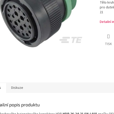
Tělo kru
pro dutin
21
Detailní 
TISK
s
Diskuze
ailní popis produktu
 kruhového bajonetového konektoru HDP
HDP 26-24-21 SN-L015
značky DE