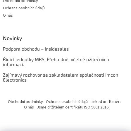
Obchodní podmínky
Ochrana osobních údajů
O nás
Novinky
Podpora obchodu – Insidesales
Řídicí jednotky MRS. Přehledně, včetně užitečných
informací.
Zajímavý rozhovor se zakladatelem společnosti Imcon
Electronics
Obchodní podmínky
Ochrana osobních údajů
Linked-in
Kariéra
O nás
Jsme držitelem certifikátu ISO 9001:2016