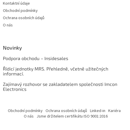
Kontaktní údaje
Obchodní podmínky
Ochrana osobních údajů
O nás
Novinky
Podpora obchodu – Insidesales
Řídicí jednotky MRS. Přehledně, včetně užitečných
informací.
Zajímavý rozhovor se zakladatelem společnosti Imcon
Electronics
Obchodní podmínky
Ochrana osobních údajů
Linked-in
Kariéra
O nás
Jsme držitelem certifikátu ISO 9001:2016