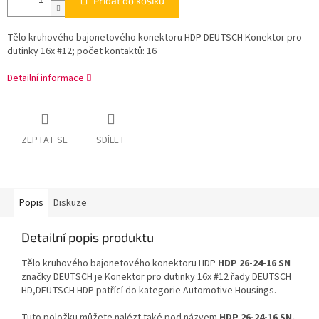
Přidat do košíku
Tělo kruhového bajonetového konektoru HDP DEUTSCH Konektor pro
dutinky 16x #12; počet kontaktů: 16
Detailní informace
ZEPTAT SE
SDÍLET
Popis
Diskuze
Detailní popis produktu
Tělo kruhového bajonetového konektoru HDP
HDP 26-24-16 SN
značky DEUTSCH je Konektor pro dutinky 16x #12 řady DEUTSCH
HD,DEUTSCH HDP patřící do kategorie Automotive Housings.
Tuto položku můžete nalézt také pod názvem
HDP 26-24-16 SN,