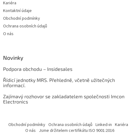
Kariéra
Kontaktní údaje
Obchodní podmínky
Ochrana osobních údajů
O nás
Novinky
Podpora obchodu – Insidesales
Řídicí jednotky MRS. Přehledně, včetně užitečných
informací.
Zajímavý rozhovor se zakladatelem společnosti Imcon
Electronics
Obchodní podmínky
Ochrana osobních údajů
Linked-in
Kariéra
O nás
Jsme držitelem certifikátu ISO 9001:2016