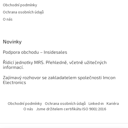
Obchodní podmínky
Ochrana osobních údajů
O nás
Novinky
Podpora obchodu – Insidesales
Řídicí jednotky MRS. Přehledně, včetně užitečných
informací.
Zajímavý rozhovor se zakladatelem společnosti Imcon
Electronics
Obchodní podmínky
Ochrana osobních údajů
Linked-in
Kariéra
O nás
Jsme držitelem certifikátu ISO 9001:2016