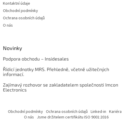
Kontaktní údaje
Obchodní podmínky
Ochrana osobních údajů
O nás
Novinky
Podpora obchodu – Insidesales
Řídicí jednotky MRS. Přehledně, včetně užitečných
informací.
Zajímavý rozhovor se zakladatelem společnosti Imcon
Electronics
Obchodní podmínky
Ochrana osobních údajů
Linked-in
Kariéra
O nás
Jsme držitelem certifikátu ISO 9001:2016