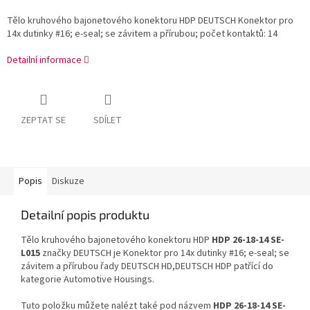
Tělo kruhového bajonetového konektoru HDP DEUTSCH Konektor pro
14x dutinky #16; e-seal; se závitem a přírubou; počet kontaktů: 14
Detailní informace
ZEPTAT SE
SDÍLET
Popis
Diskuze
Detailní popis produktu
Tělo kruhového bajonetového konektoru HDP
HDP 26-18-14 SE-
L015
značky DEUTSCH je Konektor pro 14x dutinky #16; e-seal; se
závitem a přírubou řady DEUTSCH HD,DEUTSCH HDP patřící do
kategorie Automotive Housings.
Tuto položku můžete nalézt také pod názvem
HDP 26-18-14 SE-