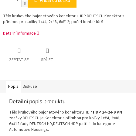
Přidat do košíku
Tělo kruhového bajonetového konektoru HDP DEUTSCH Konektor s
přírubou pro kolíky 1x#4, 2x#8, 6x#12; počet kontaktů: 9
Detailní informace
ZEPTAT SE
SDÍLET
Popis
Diskuze
Detailní popis produktu
Tělo kruhového bajonetového konektoru HDP
HDP 24-24-9 PN
značky DEUTSCH je Konektor s přírubou pro kolíky 1x#4, 2x#8,
6x#12 řady DEUTSCH HD,DEUTSCH HDP patřící do kategorie
Automotive Housings.