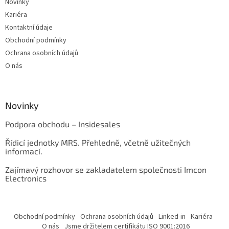
Novinky
Kariéra
Kontaktní údaje
Obchodní podmínky
Ochrana osobních údajů
O nás
Novinky
Podpora obchodu – Insidesales
Řídicí jednotky MRS. Přehledně, včetně užitečných
informací.
Zajímavý rozhovor se zakladatelem společnosti Imcon
Electronics
Obchodní podmínky
Ochrana osobních údajů
Linked-in
Kariéra
O nás
Jsme držitelem certifikátu ISO 9001:2016