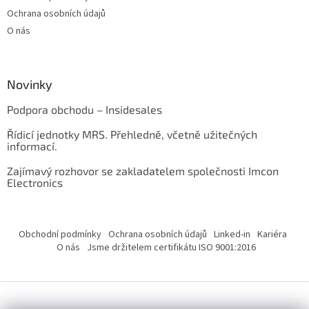
Ochrana osobních údajů
O nás
Novinky
Podpora obchodu – Insidesales
Řídicí jednotky MRS. Přehledně, včetně užitečných
informací.
Zajímavý rozhovor se zakladatelem společnosti Imcon
Electronics
Obchodní podmínky
Ochrana osobních údajů
Linked-in
Kariéra
O nás
Jsme držitelem certifikátu ISO 9001:2016