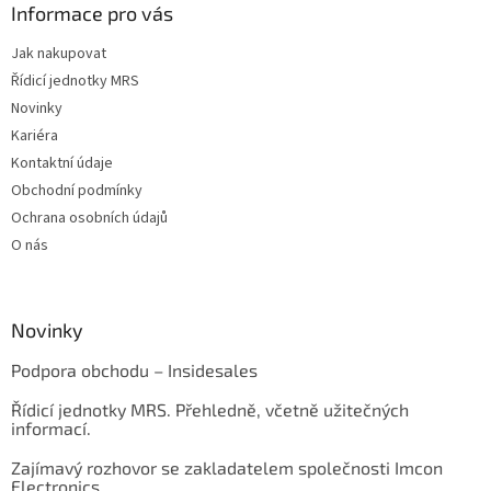
Informace pro vás
Jak nakupovat
Řídicí jednotky MRS
Novinky
Kariéra
Kontaktní údaje
Obchodní podmínky
Ochrana osobních údajů
O nás
Novinky
Podpora obchodu – Insidesales
Řídicí jednotky MRS. Přehledně, včetně užitečných
informací.
Zajímavý rozhovor se zakladatelem společnosti Imcon
Electronics