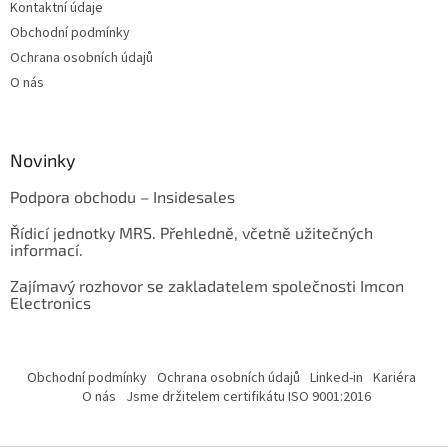
Kontaktní údaje
Obchodní podmínky
Ochrana osobních údajů
O nás
Novinky
Podpora obchodu – Insidesales
Řídicí jednotky MRS. Přehledně, včetně užitečných
informací.
Zajímavý rozhovor se zakladatelem společnosti Imcon
Electronics
Obchodní podmínky
Ochrana osobních údajů
Linked-in
Kariéra
O nás
Jsme držitelem certifikátu ISO 9001:2016